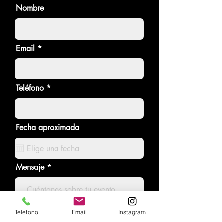
Nombre
Email
Teléfono
Fecha aproximada
Mensaje
Telefono
Email
Instagram