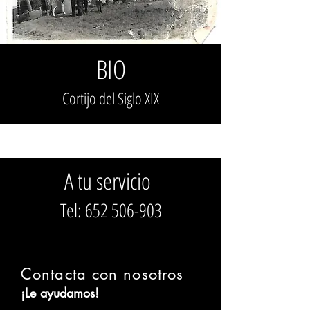
BIO
Cortijo del Siglo XIX
A tu servicio
Tel:
652 506-903
Contacta con nosotros
¡Le ayudamos!